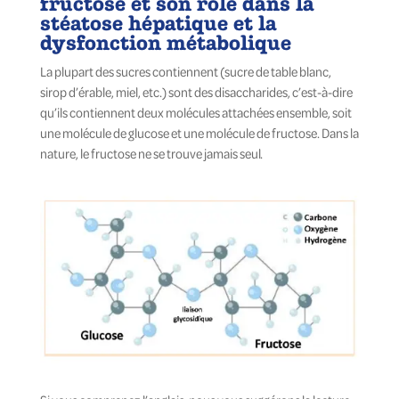
fructose et son rôle dans la
stéatose hépatique et la
dysfonction métabolique
La plupart des sucres contiennent (sucre de table blanc,
sirop d’érable, miel, etc.) sont des disaccharides, c’est-à-dire
qu’ils contiennent deux molécules attachées ensemble, soit
une molécule de glucose et une molécule de fructose. Dans la
nature, le fructose ne se trouve jamais seul.