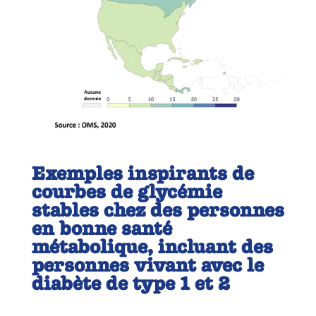
Exemples inspirants de
courbes de glycémie
stables chez des personnes
en bonne santé
métabolique, incluant des
personnes vivant avec le
diabète de type 1 et 2