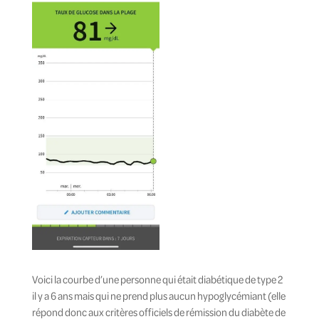
Voici la courbe d’une personne qui était diabétique de type 2
il y a 6 ans mais qui ne prend plus aucun hypoglycémiant (elle
répond donc aux critères officiels de rémission du diabète de