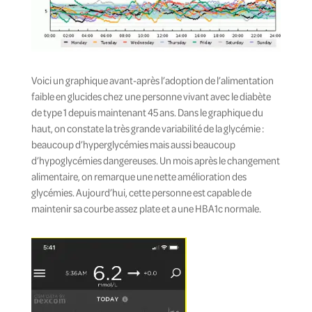
Voici un graphique avant-après l’adoption de l’alimentation
faible en glucides chez une personne vivant avec le diabète
de type 1 depuis maintenant 45 ans. Dans le graphique du
haut, on constate la très grande variabilité de la glycémie :
beaucoup d’hyperglycémies mais aussi beaucoup
d’hypoglycémies dangereuses. Un mois après le changement
alimentaire, on remarque une nette amélioration des
glycémies. Aujourd’hui, cette personne est capable de
maintenir sa courbe assez plate et a une HBA1c normale.