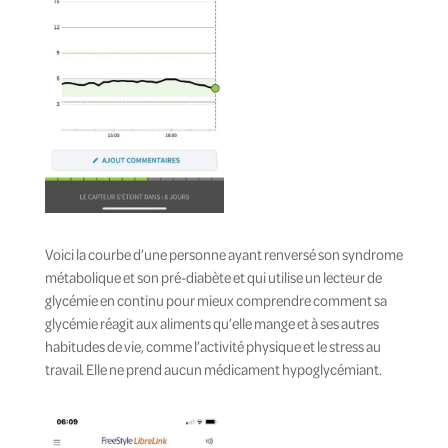
Voici la courbe d’une personne ayant renversé son syndrome
métabolique et son pré-diabète et qui utilise un lecteur de
glycémie en continu pour mieux comprendre comment sa
glycémie réagit aux aliments qu’elle mange et à ses autres
habitudes de vie, comme l’activité physique et le stress au
travail. Elle ne prend aucun médicament hypoglycémiant.