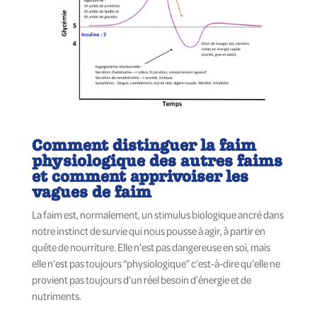
Comment distinguer la faim
physiologique des autres faims
et comment apprivoiser les
vagues de faim
La faim est, normalement, un stimulus biologique ancré dans
notre instinct de survie qui nous pousse à agir, à partir en
quête de nourriture. Elle n’est pas dangereuse en soi, mais
elle n’est pas toujours “physiologique” c’est-à-dire qu’elle ne
provient pas toujours d’un réel besoin d’énergie et de
nutriments.