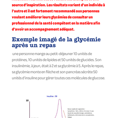
source d’inspiration. Les résultats varient d’un individu à
l’autre et il est fortement recommandé aux personnes
voulant améliorer leurs glycémies de consulter un
professionnel de la santé compétent en la matière afin
d’avoir un accompagnement adéquat.
Exemple imagé de la glycémie
après un repas
une personne mange au petit-déjeuner
10 unités de
protéines, 10 unités de lipides et 50 unités
de glucides. Son
insulinémie, à jeun, était à 2 et sa
glycémie à 5. Après le repas,
sa glycémie monte en flèche
et son pancréas sécrète 50
unités d’insuline pour gérer
toutes ces molécules de glucose.