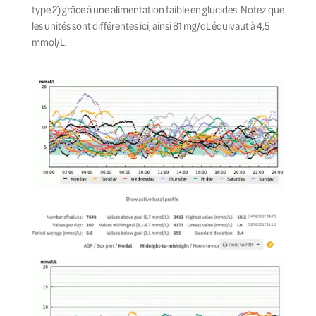
type 2) grâce à une alimentation faible en glucides. Notez que
les unités sont différentes ici, ainsi 81 mg/dL équivaut à 4,5
mmol/L.