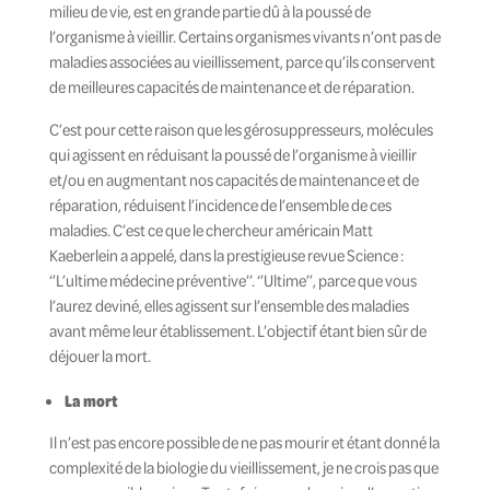
milieu de vie, est en grande partie dû à la poussé de
l’organisme à vieillir. Certains organismes vivants n’ont pas de
maladies associées au vieillissement, parce qu’ils conservent
de meilleures capacités de maintenance et de réparation.
C’est pour cette raison que les gérosuppresseurs, molécules
qui agissent en réduisant la poussé de l’organisme à vieillir
et/ou en augmentant nos capacités de maintenance et de
réparation, réduisent l’incidence de l’ensemble de ces
maladies. C’est ce que le chercheur américain Matt
Kaeberlein a appelé, dans la prestigieuse revue Science :
‘’L’ultime médecine préventive’’. ‘’Ultime’’, parce que vous
l’aurez deviné, elles agissent sur l’ensemble des maladies
avant même leur établissement. L’objectif étant bien sûr de
déjouer la mort.
La mort
Il n’est pas encore possible de ne pas mourir et étant donné la
complexité de la biologie du vieillissement, je ne crois pas que