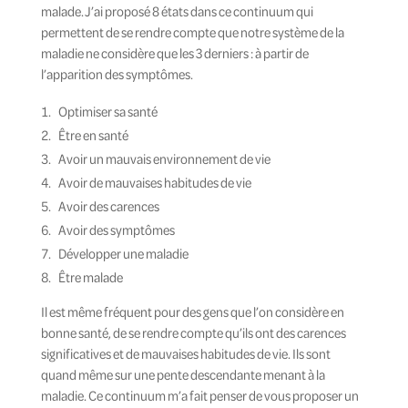
malade. J’ai proposé 8 états dans ce continuum qui
permettent de se rendre compte que notre système de la
maladie ne considère que les 3 derniers : à partir de
l’apparition des symptômes.
Optimiser sa santé
Être en santé
Avoir un mauvais environnement de vie
Avoir de mauvaises habitudes de vie
Avoir des carences
Avoir des symptômes
Développer une maladie
Être malade
Il est même fréquent pour des gens que l’on considère en
bonne santé, de se rendre compte qu’ils ont des carences
significatives et de mauvaises habitudes de vie. Ils sont
quand même sur une pente descendante menant à la
maladie. Ce continuum m’a fait penser de vous proposer un