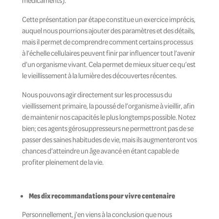
médicaments).
Cette présentation par étape constitue un exercice imprécis,
auquel nous pourrions ajouter des paramètres et des détails,
mais il permet de comprendre comment certains processus
à l’échelle cellulaires peuvent finir par influencer tout l’avenir
d’un organisme vivant. Cela permet de mieux situer ce qu’est
le vieillissement à la lumière des découvertes récentes.
Nous pouvons agir directement sur les processus du
vieillissement primaire, la poussé de l’organisme à vieillir, afin
de maintenir nos capacités le plus longtemps possible. Notez
bien; ces agents gérosuppresseurs ne permettront pas de se
passer des saines habitudes de vie, mais ils augmenteront vos
chances d’atteindre un âge avancé en étant capable de
profiter pleinement de la vie.
Mes dix recommandations pour vivre centenaire
Personnellement, j’en viens à la conclusion que nous