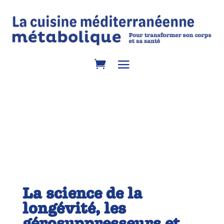
La science de la
longévité, les
gérosuppresseurs et