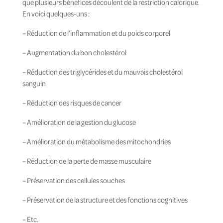
que plusieurs bénéfices découlent de la restriction calorique.
En voici quelques-uns :
–
Réduction de l’inflammation et du poids corporel
–
Augmentation du bon cholestérol
–
Réduction des triglycérides et du mauvais cholestérol
sanguin
–
Réduction des risques de cancer
–
Amélioration de la gestion du glucose
–
Amélioration du métabolisme des mitochondries
–
Réduction de la perte de masse musculaire
–
Préservation des cellules souches
–
Préservation de la structure et des fonctions cognitives
–
Etc.